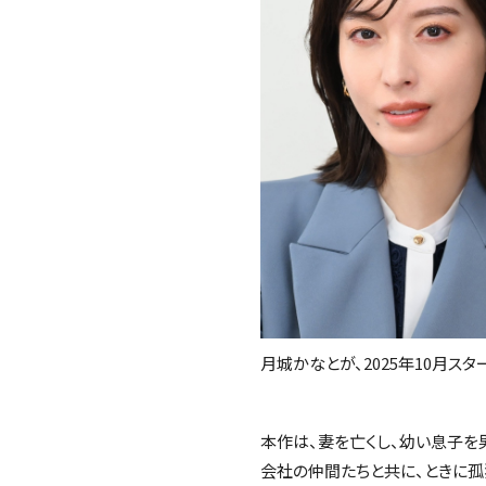
月城かなとが、2025年10月ス
本作は、妻を亡くし、幼い息子を
会社の仲間たちと共に、ときに