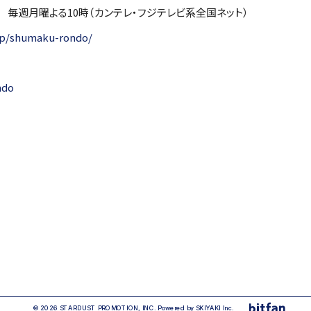
ト 毎週月曜よる10時（カンテレ・フジテレビ系全国ネット）
.jp/shumaku-rondo/
ndo
© 2026 STARDUST PROMOTION, INC. Powered by
SKIYAKI Inc.