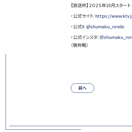
【放送枠】２０２５年10月スター
・公式サイト:
https://www.ktv
・公式X:
@shumaku_rondo
・公式インスタ：
＠shumaku_ro
（敬称略）
前へ