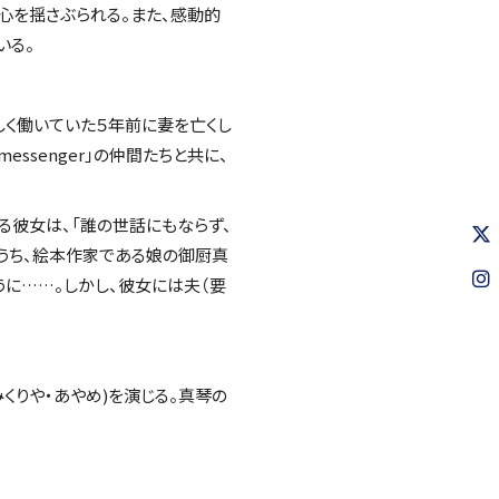
心を揺さぶられる。また、感動的
いる。
く働いていた５年前に妻を亡くし
essenger」の仲間たちと共に、
る彼女は、「誰の世話にもならず、
うち、絵本作家である娘の御厨真
うに……。しかし、彼女には夫（要
くりや・あやめ)を演じる。真琴の