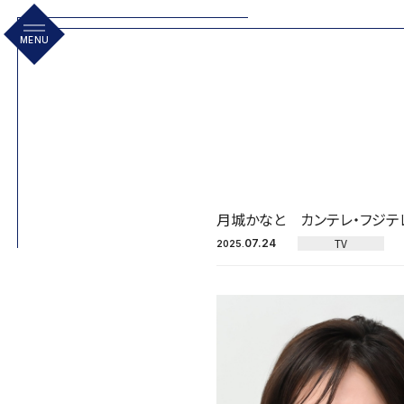
MENU
月城かなと カンテレ・フジテ
TV
07.24
2025.