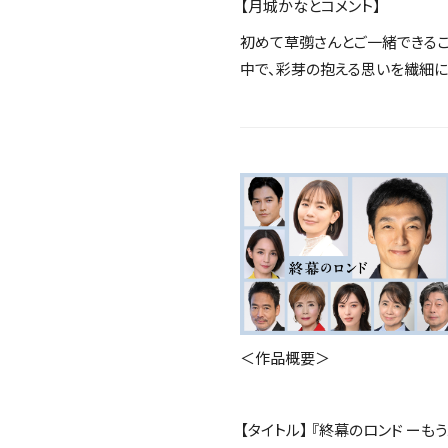
【月城かなとコメント】
初めて草彅さんとご一緒できるこ
中で、彩芽の抱える思いを繊細に
＜作品概要＞
【タイトル】 『終幕のロンド ー