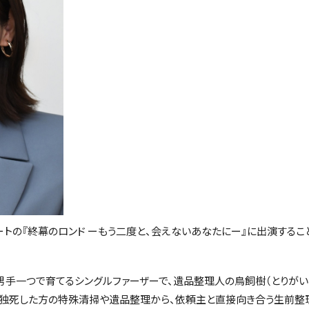
タートの『終幕のロンド ーもう二度と、会えないあなたにー』に出演するこ
男手一つで育てるシングルファーザーで、遺品整理人の鳥飼樹（とりがい・
孤独死した方の特殊清掃や遺品整理から、依頼主と直接向き合う生前整